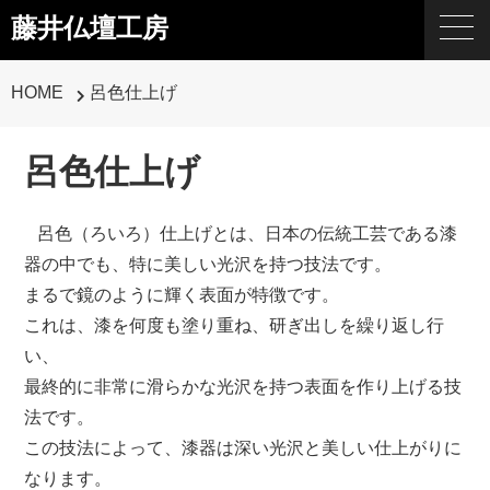
藤井仏壇工房
HOME
呂色仕上げ
呂色仕上げ
呂色（ろいろ）仕上げとは、日本の伝統工芸である漆
器の中でも、特に美しい光沢を持つ技法です。
まるで鏡のように輝く表面が特徴です。
これは、漆を何度も塗り重ね、研ぎ出しを繰り返し行
い、
最終的に非常に滑らかな光沢を持つ表面を作り上げる技
法です。
この技法によって、漆器は深い光沢と美しい仕上がりに
なります。