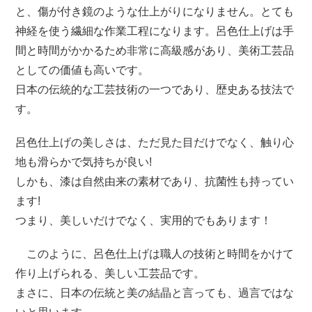
と、傷が付き鏡のような仕上がりになりません。とても
神経を使う繊細な作業工程になります。呂色仕上げは手
間と時間がかかるため非常に高級感があり、美術工芸品
としての価値も高いです。
日本の伝統的な工芸技術の一つであり、歴史ある技法で
す。
呂色仕上げの美しさは、ただ見た目だけでなく、触り心
地も滑らかで気持ちが良い!
しかも、漆は自然由来の素材であり、抗菌性も持ってい
ます!
つまり、美しいだけでなく、実用的でもあります！
このように、呂色仕上げは職人の技術と時間をかけて
作り上げられる、美しい工芸品です。
まさに、日本の伝統と美の結晶と言っても、過言ではな